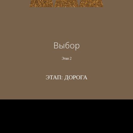
Выбор
Этап 2
ЭТАП: ДОРОГА